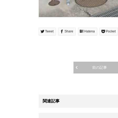
Tweet
Share
Hatena
Pocket
前の記事
関連記事