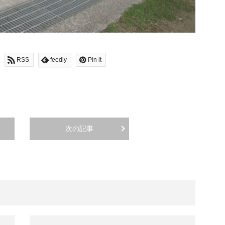
RSS
feedly
Pin it
次の記事