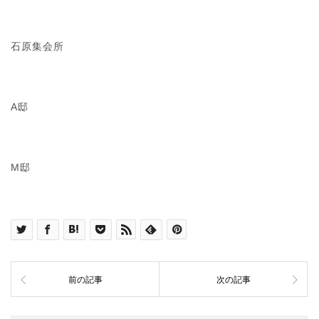
石原集会所
A邸
M邸
前の記事
次の記事