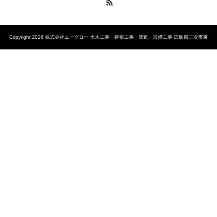
RSS
Copyright 2026 株式会社エーグロー 土木工事・建築工事・電気・設備工事 広島県三次市東
酒屋町10648-1 TEL 0824-53-1616