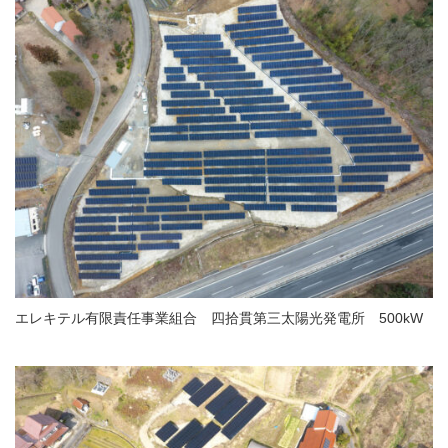
エレキテル有限責任事業組合 四拾貫第三太陽光発電所 500kW