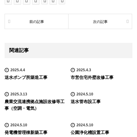
前の記事
次の記事
関連記事
2025.4.4
2025.4.3
送水ポンプ所築造工事
市営住宅外壁改修工事
2025.3.13
2024.5.10
農業交流連携拠点施設改修等工
送水管布設工事
事（空調・電気）
2024.5.10
2024.5.10
発電機管理棟新築工事
公園浄化槽設置工事