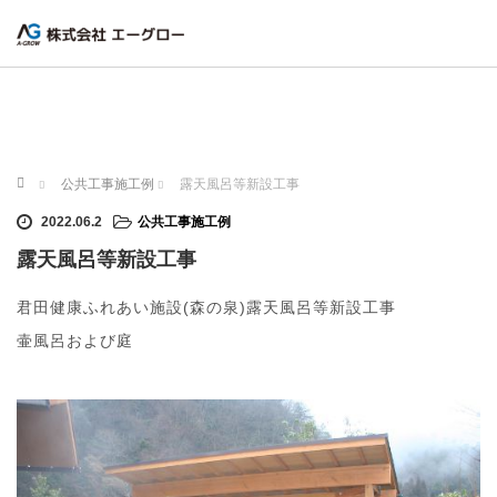
ホーム
公共工事施工例
露天風呂等新設工事
2022.06.2
公共工事施工例
露天風呂等新設工事
君田健康ふれあい施設(森の泉)露天風呂等新設工事
壷風呂および庭