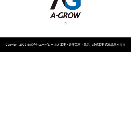
RSS
Copyright 2026 株式会社エーグロー 土木工事・建築工事・電気・設備工事 広島県三次市東
酒屋町10648-1 TEL 0824-53-1616