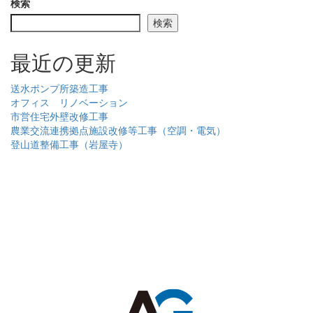
検索
検索
最近の更新
送水ポンプ所築造工事
オフィス リノベーション
市営住宅外壁改修工事
農業交流連携拠点施設改修等工事（空調・電気）
登山道整備工事（岩屋寺）
総合建設 | 二級建築士事務所 | 不動産